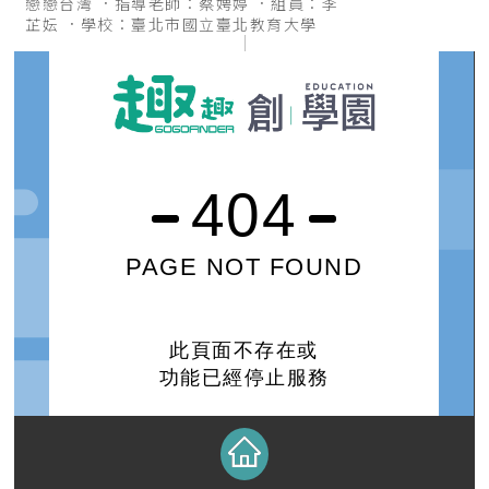
戀戀台灣
指導老師：蔡娉婷
組員：李
芷妘
學校：臺北市國立臺北教育大學