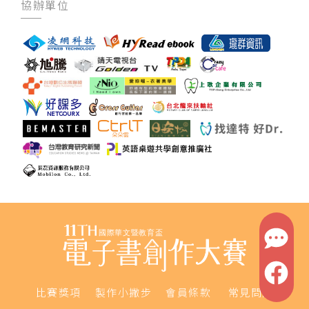
協辦單位
比賽獎項
製作小撇步
會員條款
常見問題