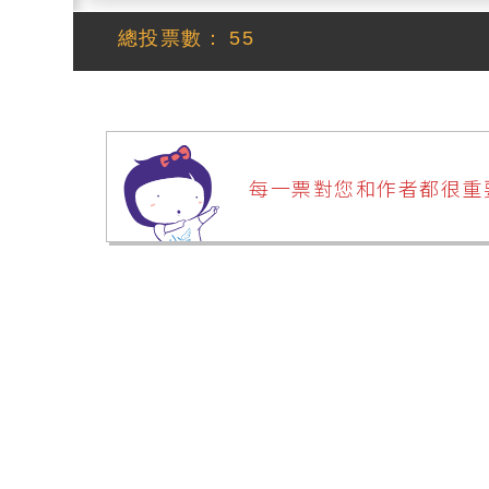
總投票數：
55
每一票對您和作者都很重