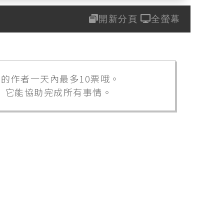
開新分頁
全螢幕
愛的作者一天內最多10票哦。
，它能協助完成所有事情。