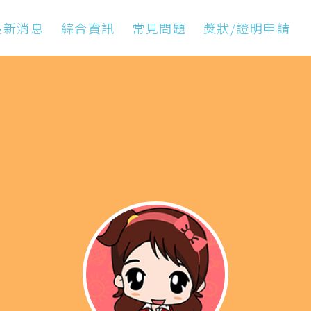
最新消息
綜合資訊
常見問題
獎狀/證明申請