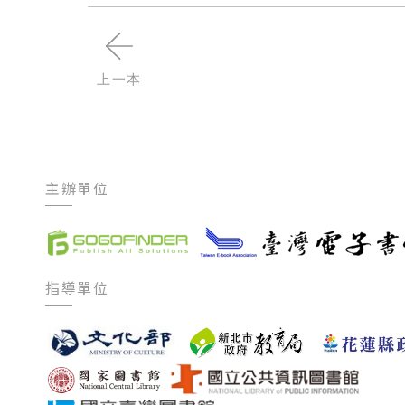
上一本
主辦單位
指導單位