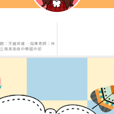
題：牙齒保健
指導老師：林
立南澳高級中學國中部