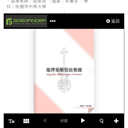
指導老師：戚俊良
組員：李蕙安
學
校：桃園市中原大學