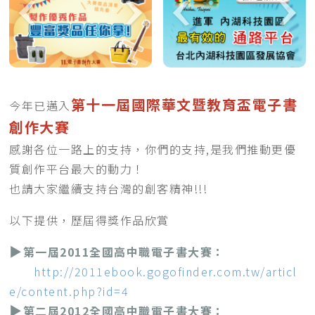
第十一屆國際華文暨教育盃電子書
今年已邁入
創作大賽
感謝各位一路上的支持，你們的支持,是我們推動更優
質創作平台最大的動力！
也請大家繼續支持台灣的創客精神!!!
以下提供，歷屆得獎作品欣賞
▶
第一屆2011全國高中職電子書大賽：
http://2011ebook.gogofinder.com.tw/articl
e/content.php?id=4
▶
第二屆2012全國高中職電子書大賽：