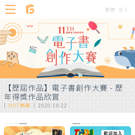
繁體
登入
【歷屆作品】電子書創作大賽 - 歷
年得獎作品欣賞
HOT熱報
2020-10-22