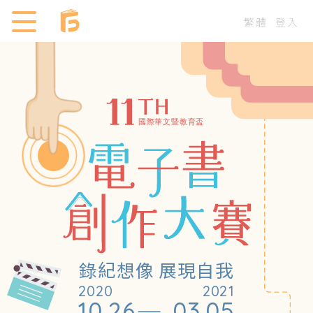
繁體
登入
錄紀想像 展現自我
2020
2021
10.26
03.05