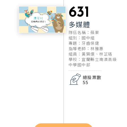
631
多媒體
隊伍名稱：蘋果
組別：國中組
專題：牙齒保健
指導老師：林雅惠
組員：黃巽儇、林芷珞
學校：宜蘭縣立南澳高級
中學國中部
總投票數
55