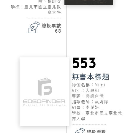
晴、楊詠安
學校：臺北市國立臺北教
育大學
總投票數
68
553
無書本標題
隊伍名稱：Mimi
組別：大專組
專題：戀戀台灣
指導老師：蔡娉婷
組員：李芷妘
學校：臺北市國立臺北教
育大學
總投票數